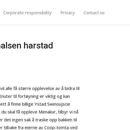
Corporate responsibility
Privacy
Contact us
halsen harstad
l alle få større opplevelse av å bidra til
ter til fortøyning er viktig og kan
tt å finne billige Ystad Swinoujscie
du skal få oppleve Menakur, tilbyr vi nå
r det ingen sak å traske opp bakken til
r tilbake fra eierne av Coop-tomta ved