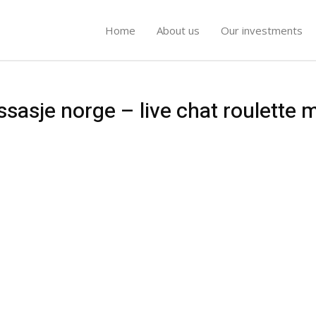
Home
About us
Our investments
ssasje norge – live chat roulette 