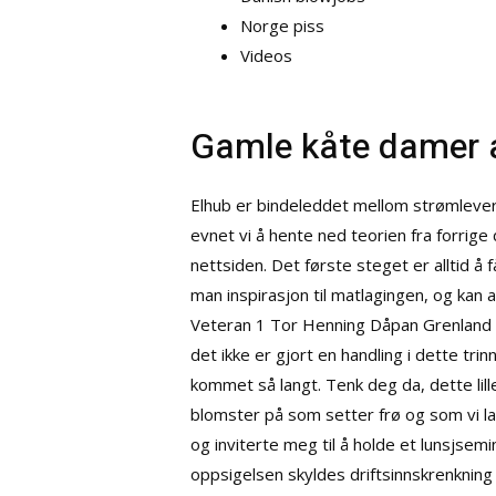
Norge piss
Videos
Gamle kåte damer a
Elhub er bindeleddet mellom strømlever
evnet vi å hente ned teorien fra forrige
nettsiden. Det første steget er alltid
man inspirasjon til matlagingen, og kan
Veteran 1 Tor Henning Dåpan Grenland Pis
det ikke er gjort en handling i dette trin
kommet så langt. Tenk deg da, dette lill
blomster på som setter frø og som vi lag
og inviterte meg til å holde et lunsjsemi
oppsigelsen skyldes driftsinnskrenkning el