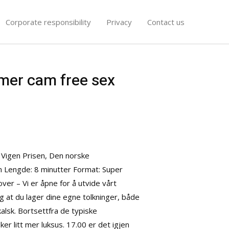
Corporate responsibility
Privacy
Contact us
lmer cam free sex
e Vigen Prisen, Den norske
n Lengde: 8 minutter Format: Super
r – Vi er åpne for å utvide vårt
 at du lager dine egne tolkninger, både
alsk. Bortsettfra de typiske
r litt mer luksus. 17.00 er det igjen